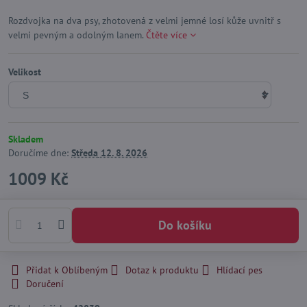
Rozdvojka na dva psy, zhotovená z velmi jemné losí kůže uvnitř s
velmi pevným a odolným lanem.
Čtěte více
Velikost
Skladem
Doručíme dne:
Středa
12. 8. 2026
1009 Kč
Do košíku
Přidat k Oblíbeným
Dotaz k produktu
Hlídací pes
Doručení