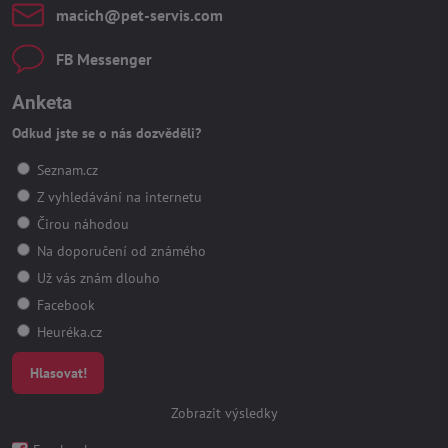
macich​@pet-servis​.com
FB Messenger
Anketa
Odkud jste se o nás dozvěděli?
Seznam.cz
Z vyhledávání na internetu
Čirou náhodou
Na doporučení od známého
Už vás znám dlouho
Facebook
Heuréka.cz
Hlasovat!
Zobrazit výsledky