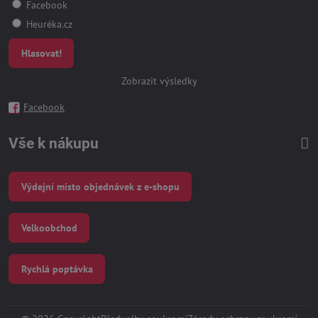
Facebook
Heuréka.cz
Hlasovat!
Zobrazit výsledky
Facebook
Vše k nákupu
Výdejní místo objednávek z e-shopu
Velkoobchod
Rychlá poptávka