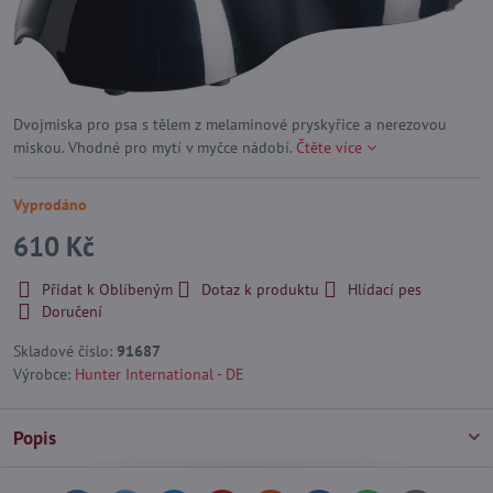
Dvojmiska pro psa s tělem z melaminové pryskyřice a nerezovou
miskou. Vhodné pro mytí v myčce nádobí.
Čtěte více
Vyprodáno
610 Kč
Přidat k Oblíbeným
Dotaz k produktu
Hlídací pes
Doručení
Skladové číslo:
91687
Výrobce:
Hunter International - DE
Popis