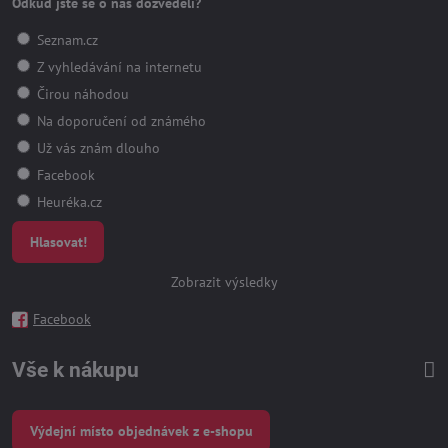
Odkud jste se o nás dozvěděli?
Seznam.cz
Z vyhledávání na internetu
Čirou náhodou
Na doporučení od známého
Už vás znám dlouho
Facebook
Heuréka.cz
Hlasovat!
Zobrazit výsledky
Facebook
Vše k nákupu
Výdejní místo objednávek z e-shopu