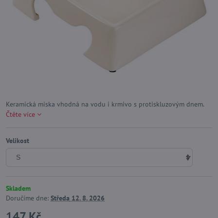
Keramická miska vhodná na vodu i krmivo s protiskluzovým dnem.
Čtěte více
Velikost
Skladem
Doručíme dne:
Středa
12. 8. 2026
147 Kč