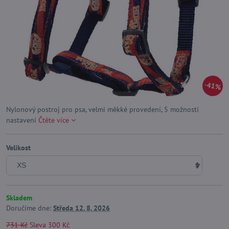
41%
Nylonový postroj pro psa, velmi měkké provedení, 5 možností
nastavení
Čtěte více
Velikost
Skladem
Doručíme dne:
Středa
12. 8. 2026
731 Kč
Sleva
300 Kč