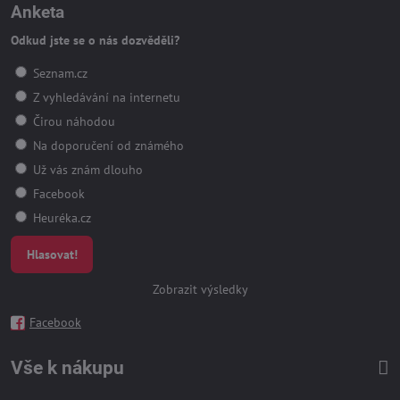
Anketa
Odkud jste se o nás dozvěděli?
Seznam.cz
Z vyhledávání na internetu
Čirou náhodou
Na doporučení od známého
Už vás znám dlouho
Facebook
Heuréka.cz
Hlasovat!
Zobrazit výsledky
Facebook
Vše k nákupu